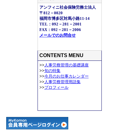
アンフィニ社会保険労務士法人
〒812－0020
福岡市博多区対馬小路11-14
TEL：092－281－2001
FAX：092－281－2006
メールでのお問合せ
CONTENTS MENU
>>
人事労務管理の基礎講座
>>
旬の特集
>>
今月のお仕事カレンダー
>>
人事労務管理用語集
>>
プロフィール