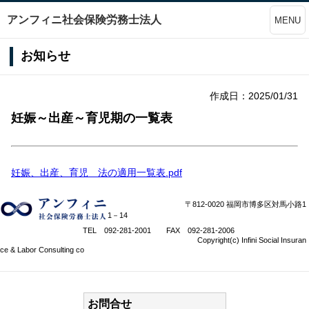
アンフィニ社会保険労務士法人
MENU
お知らせ
作成日：2025/01/31
妊娠～出産～育児期の一覧表
妊娠、出産、育児 法の適用一覧表.pdf
〒812-0020 福岡市博多区対馬小路1
1－14
TEL 092-281-2001 FAX 092-281-2006
Copyright(c) Infini Social Insuran
ce & Labor Consulting co
お問合せ