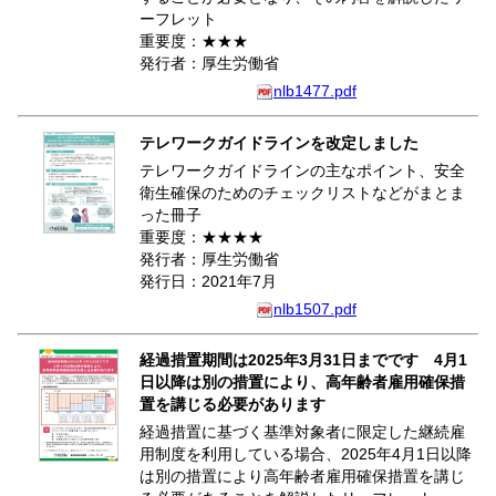
ーフレット
重要度：★★★
発行者：厚生労働省
nlb1477.pdf
テレワークガイドラインを改定しました
テレワークガイドラインの主なポイント、安全
衛生確保のためのチェックリストなどがまとま
った冊子
重要度：★★★★
発行者：厚生労働省
発行日：2021年7月
nlb1507.pdf
経過措置期間は2025年3月31日までです 4月1
日以降は別の措置により、高年齢者雇用確保措
置を講じる必要があります
経過措置に基づく基準対象者に限定した継続雇
用制度を利用している場合、2025年4月1日以降
は別の措置により高年齢者雇用確保措置を講じ