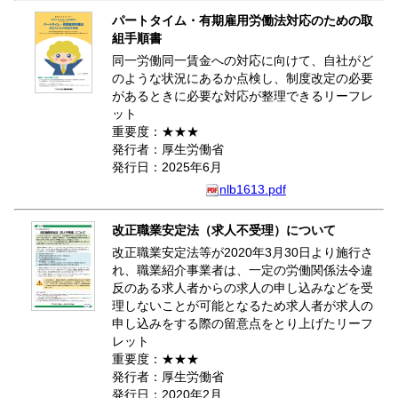
パートタイム・有期雇用労働法対応のための取
組手順書
同一労働同一賃金への対応に向けて、自社がど
のような状況にあるか点検し、制度改定の必要
があるときに必要な対応が整理できるリーフレ
ット
重要度：★★★
発行者：厚生労働省
発行日：2025年6月
nlb1613.pdf
改正職業安定法（求人不受理）について
改正職業安定法等が2020年3月30日より施行さ
れ、職業紹介事業者は、一定の労働関係法令違
反のある求人者からの求人の申し込みなどを受
理しないことが可能となるため求人者が求人の
申し込みをする際の留意点をとり上げたリーフ
レット
重要度：★★★
発行者：厚生労働省
発行日：2020年2月