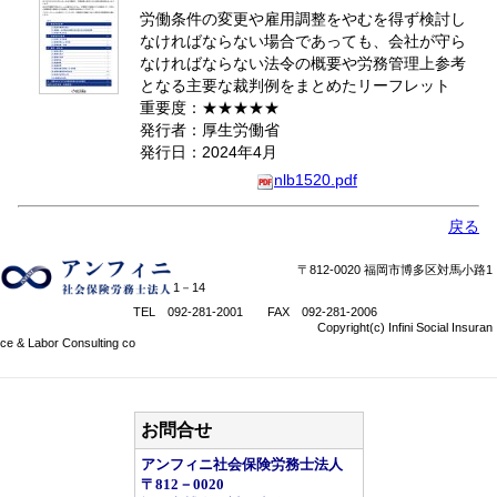
労働条件の変更や雇用調整をやむを得ず検討し
なければならない場合であっても、会社が守ら
なければならない法令の概要や労務管理上参考
となる主要な裁判例をまとめたリーフレット
重要度：★★★★★
発行者：厚生労働省
発行日：2024年4月
nlb1520.pdf
戻る
〒812-0020 福岡市博多区対馬小路1
1－14
TEL 092-281-2001 FAX 092-281-2006
Copyright(c) Infini Social Insuran
ce & Labor Consulting co
お問合せ
アンフィニ社会保険労務士法人
〒812－0020