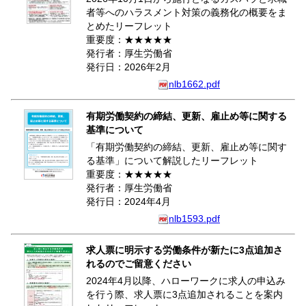
者等へのハラスメント対策の義務化の概要をま
とめたリーフレット
重要度：★★★★★
発行者：厚生労働省
発行日：2026年2月
nlb1662.pdf
有期労働契約の締結、更新、雇止め等に関する
基準について
「有期労働契約の締結、更新、雇止め等に関す
る基準」について解説したリーフレット
重要度：★★★★★
発行者：厚生労働省
発行日：2024年4月
nlb1593.pdf
求人票に明示する労働条件が新たに3点追加さ
れるのでご留意ください
2024年4月以降、ハローワークに求人の申込み
を行う際、求人票に3点追加されることを案内