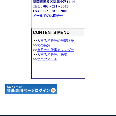
福岡市博多区対馬小路11-14
TEL：092－281－2001
FAX：092－281－2006
メールでのお問合せ
CONTENTS MENU
>>
人事労務管理の基礎講座
>>
旬の特集
>>
今月のお仕事カレンダー
>>
人事労務管理用語集
>>
プロフィール