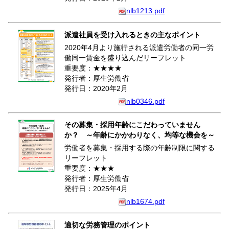
nlb1213.pdf
派遣社員を受け入れるときの主なポイント
2020年4月より施行される派遣労働者の同一労
働同一賃金を盛り込んだリーフレット
重要度：★★★★
発行者：厚生労働省
発行日：2020年2月
nlb0346.pdf
その募集・採用年齢にこだわっていません
か？ ～年齢にかかわりなく、均等な機会を～
労働者を募集・採用する際の年齢制限に関する
リーフレット
重要度：★★★
発行者：厚生労働省
発行日：2025年4月
nlb1674.pdf
適切な労務管理のポイント