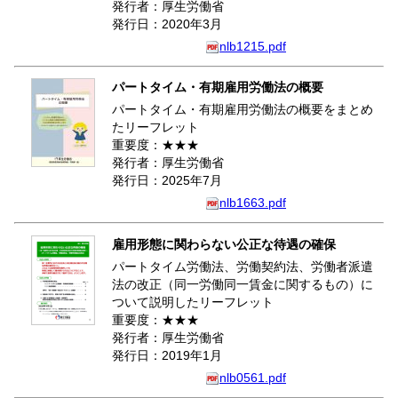
発行者：厚生労働省
発行日：2020年3月
nlb1215.pdf
パートタイム・有期雇用労働法の概要
パートタイム・有期雇用労働法の概要をまとめ
たリーフレット
重要度：★★★
発行者：厚生労働省
発行日：2025年7月
nlb1663.pdf
雇用形態に関わらない公正な待遇の確保
パートタイム労働法、労働契約法、労働者派遣
法の改正（同一労働同一賃金に関するもの）に
ついて説明したリーフレット
重要度：★★★
発行者：厚生労働省
発行日：2019年1月
nlb0561.pdf