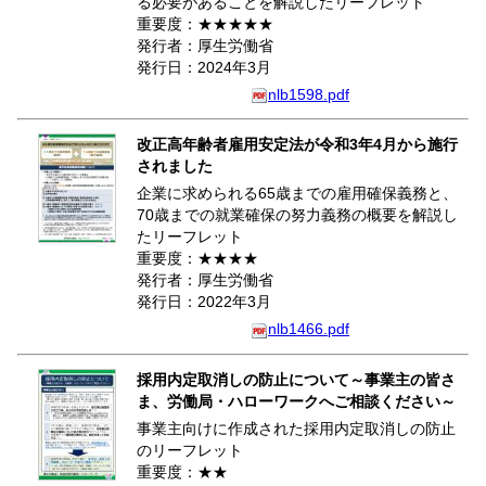
る必要があることを解説したリーフレット
重要度：★★★★★
発行者：厚生労働省
発行日：2024年3月
nlb1598.pdf
改正高年齢者雇用安定法が令和3年4月から施行
されました
企業に求められる65歳までの雇用確保義務と、
70歳までの就業確保の努力義務の概要を解説し
たリーフレット
重要度：★★★★
発行者：厚生労働省
発行日：2022年3月
nlb1466.pdf
採用内定取消しの防止について～事業主の皆さ
ま、労働局・ハローワークへご相談ください～
事業主向けに作成された採用内定取消しの防止
のリーフレット
重要度：★★