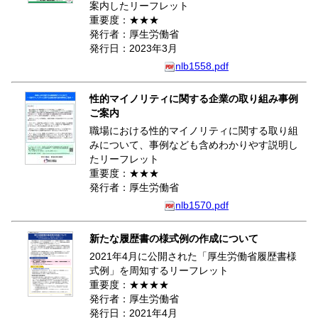
案内したリーフレット
重要度：★★★
発行者：厚生労働省
発行日：2023年3月
nlb1558.pdf
性的マイノリティに関する企業の取り組み事例
ご案内
職場における性的マイノリティに関する取り組
みについて、事例なども含めわかりやす説明し
たリーフレット
重要度：★★★
発行者：厚生労働省
nlb1570.pdf
新たな履歴書の様式例の作成について
2021年4月に公開された「厚生労働省履歴書様
式例」を周知するリーフレット
重要度：★★★★
発行者：厚生労働省
発行日：2021年4月