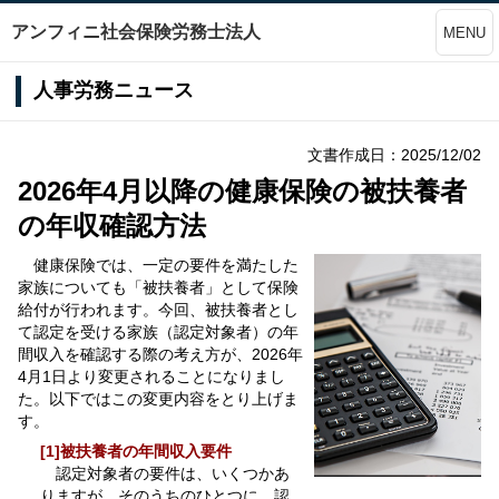
アンフィニ社会保険労務士法人
MENU
人事労務ニュース
文書作成日：2025/12/02
2026年4月以降の健康保険の被扶養者
の年収確認方法
健康保険では、一定の要件を満たした
家族についても「被扶養者」として保険
給付が行われます。今回、被扶養者とし
て認定を受ける家族（認定対象者）の年
間収入を確認する際の考え方が、2026年
4月1日より変更されることになりまし
た。以下ではこの変更内容をとり上げま
す。
[1]被扶養者の年間収入要件
認定対象者の要件は、いくつかあ
りますが、そのうちのひとつに、認