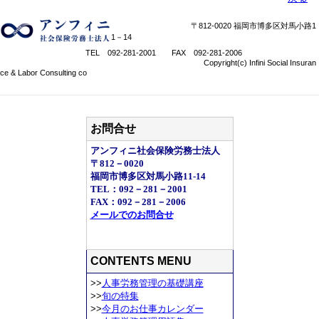
〒812-0020 福岡市博多区対馬小路1
1－14
TEL 092-281-2001 FAX 092-281-2006
Copyright(c) Infini Social Insuran
ce & Labor Consulting co
お問合せ
アンフィニ社会保険労務士法人
〒812－0020
福岡市博多区対馬小路11-14
TEL：092－281－2001
FAX：092－281－2006
メールでのお問合せ
CONTENTS MENU
>>
人事労務管理の基礎講座
>>
旬の特集
>>
今月のお仕事カレンダー