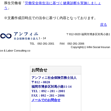
厚生労働省「
労働安全衛生法に基づく健康診断を実施しましょ
う
」
※文書作成日時点での法令に基づく内容となっております。
戻る
〒812-0020 福岡市博多区対馬小路1
1－14
TEL 092-281-2001 FAX 092-281-2006
Copyright(c) Infini Social Insuran
ce & Labor Consulting co
お問合せ
アンフィニ社会保険労務士法人
〒812－0020
福岡市博多区対馬小路11-14
TEL：092－281－2001
FAX：092－281－2006
メールでのお問合せ