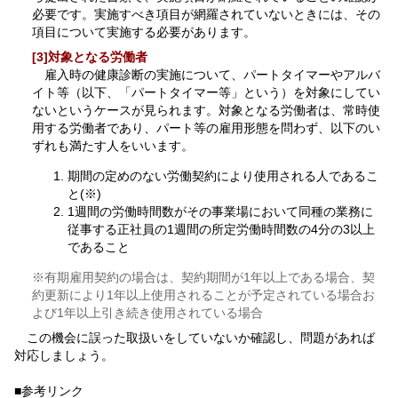
必要です。実施すべき項目が網羅されていないときには、その
項目について実施する必要があります。
[3]対象となる労働者
雇入時の健康診断の実施について、パートタイマーやアルバ
イト等（以下、「パートタイマー等」という）を対象にしてい
ないというケースが見られます。対象となる労働者は、常時使
用する労働者であり、パート等の雇用形態を問わず、以下のい
ずれも満たす人をいいます。
期間の定めのない労働契約により使用される人であるこ
と(※)
1週間の労働時間数がその事業場において同種の業務に
従事する正社員の1週間の所定労働時間数の4分の3以上
であること
※有期雇用契約の場合は、契約期間が1年以上である場合、契
約更新により1年以上使用されることが予定されている場合お
よび1年以上引き続き使用されている場合
この機会に誤った取扱いをしていないか確認し、問題があれば
対応しましょう。
■参考リンク