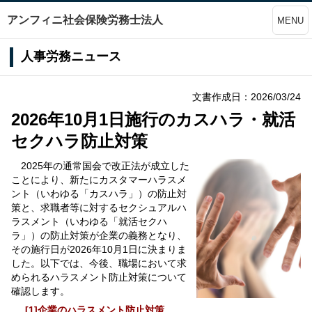
アンフィニ社会保険労務士法人
MENU
人事労務ニュース
文書作成日：2026/03/24
2026年10月1日施行のカスハラ・就活
セクハラ防止対策
2025年の通常国会で改正法が成立した
ことにより、新たにカスタマーハラスメ
ント（いわゆる「カスハラ」）の防止対
策と、求職者等に対するセクシュアルハ
ラスメント（いわゆる「就活セクハ
ラ」）の防止対策が企業の義務となり、
その施行日が2026年10月1日に決まりま
した。以下では、今後、職場において求
められるハラスメント防止対策について
確認します。
[1]企業のハラスメント防止対策