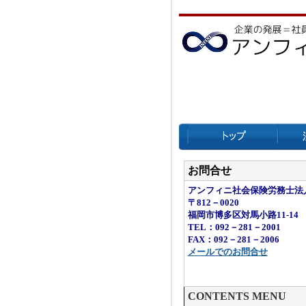
お問合せ
アンフィニ社会保険労務士法
〒812－0020
福岡市博多区対馬小路11-14
TEL：092－281－2001
FAX：092－281－2006
メールでのお問合せ
CONTENTS MENU