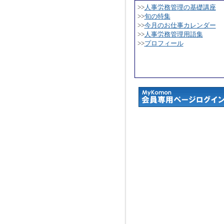
>>
人事労務管理の基礎講座
>>
旬の特集
>>
今月のお仕事カレンダー
>>
人事労務管理用語集
>>
プロフィール