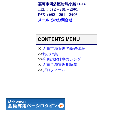
福岡市博多区対馬小路11-14
TEL：092－281－2001
FAX：092－281－2006
メールでのお問合せ
CONTENTS MENU
>>
人事労務管理の基礎講座
>>
旬の特集
>>
今月のお仕事カレンダー
>>
人事労務管理用語集
>>
プロフィール