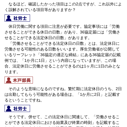
なるほど。確認したかった項目はこの2点ですが、これ以外によ
く誤解されている項目等がありますか？
休日労働に関する項目に注意が必要です。協定事項には「労働
させることができる休日の日数」があり、36協定届には「労働さ
せることができる法定休日の日数」があります。
「労働させることができる法定休日の日数」とは、法定休日に
労働させる可能性のある日数をいいます。厚生労働省が公開して
いるリーフレット「36協定の適正な締結」にある36協定届の記載
例では、「1か月に1日」という内容になっていますが、この場
合、法定休日に労働させることができるのは1ヶ月に1日のみとな
ります。
そのような意味になるのですね。繁忙期に法定休日のうち、2日
は出勤してもらう可能性がある場合は、「1か月に2日」と記載す
るということですね。
そうです。併せて、この法定休日に関連して、「労働させるこ
とができる法定休日における始業及び終業の時刻」を記載するこ