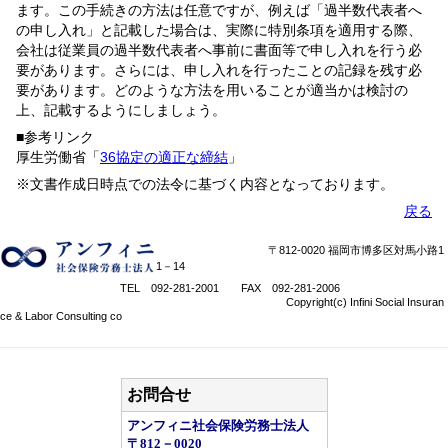
ます。この手続きの方法は任意ですが、例えば「過半数代表者へ
の申し入れ」と記載した場合は、実際に特別条項を適用する際、
会社は従業員の過半数代表者へ事前に書面等で申し入れを行う必
要があります。さらには、申し入れを行ったことの記録を残す必
要があります。どのような方法を用いることが適当かは検討の
上、記載するようにしましょう。
■参考リンク
厚生労働省「
36協定の適正な締結
」
※文書作成日時点での法令に基づく内容となっております。
戻る
〒812-0020 福岡市博多区対馬小路1
1－14
TEL 092-281-2001 FAX 092-281-2006
Copyright(c) Infini Social Insuran
ce & Labor Consulting co
お問合せ
アンフィニ社会保険労務士法人
〒812－0020