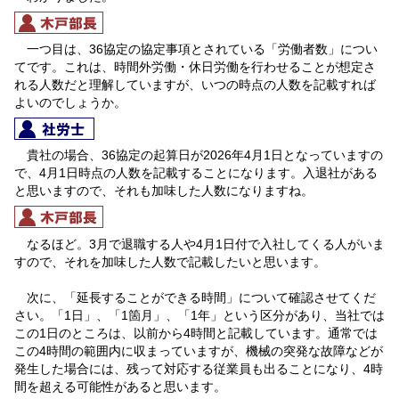
一つ目は、36協定の協定事項とされている「労働者数」につい
てです。これは、時間外労働・休日労働を行わせることが想定さ
れる人数だと理解していますが、いつの時点の人数を記載すれば
よいのでしょうか。
貴社の場合、36協定の起算日が2026年4月1日となっていますの
で、4月1日時点の人数を記載することになります。入退社がある
と思いますので、それも加味した人数になりますね。
なるほど。3月で退職する人や4月1日付で入社してくる人がいま
すので、それを加味した人数で記載したいと思います。
次に、「延長することができる時間」について確認させてくだ
さい。「1日」、「1箇月」、「1年」という区分があり、当社では
この1日のところは、以前から4時間と記載しています。通常では
この4時間の範囲内に収まっていますが、機械の突発な故障などが
発生した場合には、残って対応する従業員も出ることになり、4時
間を超える可能性があると思います。