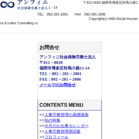
〒812-0020 福岡市博多区対馬小路1
1－14
TEL 092-281-2001 FAX 092-281-2006
Copyright(c) Infini Social Insuran
ce & Labor Consulting co
お問合せ
アンフィニ社会保険労務士法人
〒812－0020
福岡市博多区対馬小路11-14
TEL：092－281－2001
FAX：092－281－2006
メールでのお問合せ
CONTENTS MENU
>>
人事労務管理の基礎講座
>>
旬の特集
>>
今月のお仕事カレンダー
>>
人事労務管理用語集
>>
プロフィール