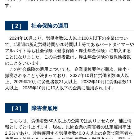
す。
[ 2 ]
社会保険の適用
2024年10月より、労働者数51人以上100人以下の企業につい
て、1週間の所定労働時間が20時間以上等であるパートタイマーや
アルバイト等も社会保険（健康保険・厚生年金保険）に加入する
ことになりました。この労働者数は、厚生年金保険の被保険者数
のことをいいます。
この社会保険の適用についても、企業規模要件が順次、縮小・
撤廃されることが決まっており、2027年10月に労働者数36人以
上、2029年10月に労働者数21人以上、2032年10月に労働者数11
人以上、2035年10月に10人以下の企業に適用されます。
[ 3 ]
障害者雇用
こちらは、労働者数50人以上の企業ではありませんが、補足情
報としてとり上げます。現在、民間企業の障害者の法定雇用率は
2.5％であり、常時雇用する労働者数40.0人以上の企業で障害者を